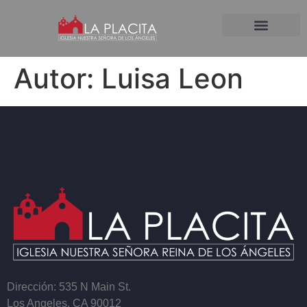
Autor:
Luisa Leon
Dirección: 535 N Main St.
Los Angeles, CA 90012