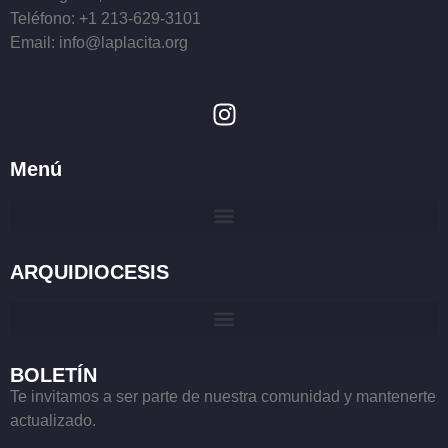
Teléfono: +1 213-629-3101
Email: info@laplacita.org
Menú
ARQUIDIOCESIS
BOLETÍN
Te invitamos a ser parte de nuestra comunidad y mantenerte
actualizado.