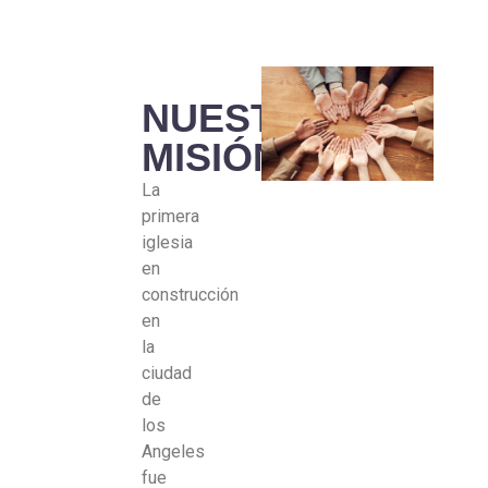
NUESTRA
MISIÓN
La
primera
iglesia
en
construcción
en
la
ciudad
de
los
Angeles
fue