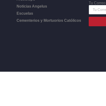
Tu Correo
Noticias Angelus
Escuelas
Cementerios y Mortuorios Católicos