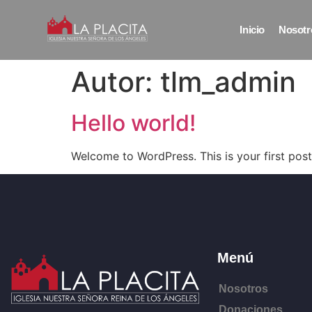
Inicio
Nosotr
Autor:
tlm_admin
Hello world!
Welcome to WordPress. This is your first post. 
Menú
Nosotros
Donaciones